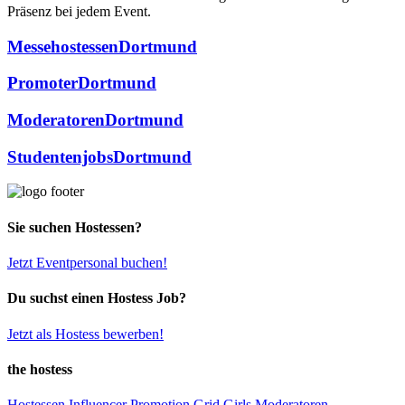
Präsenz bei jedem Event.
Messehostessen
Dortmund
Promoter
Dortmund
Moderatoren
Dortmund
Studentenjobs
Dortmund
Sie suchen Hostessen?
Jetzt Eventpersonal buchen!
Du suchst einen Hostess Job?
Jetzt als Hostess bewerben!
the hostess
Hostessen
Influencer
Promotion
Grid Girls
Moderatoren