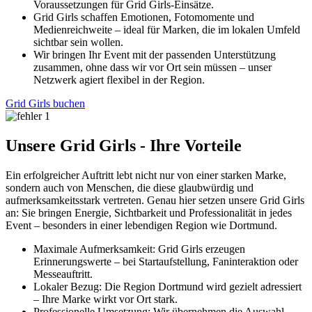
Voraussetzungen für Grid Girls-Einsätze.
Grid Girls schaffen Emotionen, Fotomomente und
Medienreichweite – ideal für Marken, die im lokalen Umfeld
sichtbar sein wollen.
Wir bringen Ihr Event mit der passenden Unterstützung
zusammen, ohne dass wir vor Ort sein müssen – unser
Netzwerk agiert flexibel in der Region.
Grid Girls buchen
Unsere Grid Girls - Ihre Vorteile
Ein erfolgreicher Auftritt lebt nicht nur von einer starken Marke,
sondern auch von Menschen, die diese glaubwürdig und
aufmerksamkeitsstark vertreten. Genau hier setzen unsere Grid Girls
an: Sie bringen Energie, Sichtbarkeit und Professionalität in jedes
Event – besonders in einer lebendigen Region wie Dortmund.
Maximale Aufmerksamkeit: Grid Girls erzeugen
Erinnerungswerte – bei Startaufstellung, Faninteraktion oder
Messeauftritt.
Lokaler Bezug: Die Region Dortmund wird gezielt adressiert
– Ihre Marke wirkt vor Ort stark.
Professionelle Umsetzung: Wir übernehmen die Auswahl,