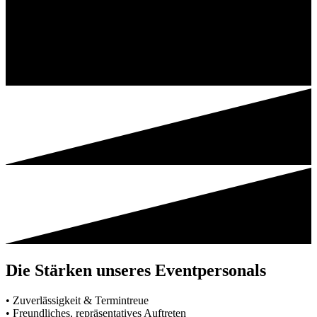
Die Stärken unseres Eventpersonals
• Zuverlässigkeit & Termintreue
• Freundliches, repräsentatives Auftreten