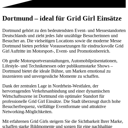
Dortmund – ideal für Grid Girl Einsätze
Dortmund gehört zu den bedeutendsten Event- und Messestandorten
Deutschlands und zieht jedes Jahr unzählige Besucherinnen und
Besucher an. Die vielseitigen Locations sowie die moderne Messe
Dortmund bieten perfekte Voraussetzungen für eindrucksvolle Grid
Girl Auftritte im Motorsport-, Event- und Promotionbereich.
Ob große Motorsportveranstaltungen, Automobilpräsentationen,
Lifestyle- und Technikmessen oder publikumsstarke Shows –
Dortmund bietet die ideale Bühne, um Marken emotional zu
inszenieren und unvergessliche Momente zu schaffen.
Dank der zentralen Lage in Nordrhein-Westfalen, der
hervorragenden Verkehrsanbindung und einer dynamischen
Wirtschaftsszene ist Dortmund ein optimaler Standort für
professionelle Grid Girl Einsätze. Die Stadt überzeugt durch hohe
Besucherfrequenz, vielfältige Eventformate und attraktive
Networking-Möglichkeiten.
Mit erfahrenen Grid Girls steigern Sie die Sichtbarkeit Ihrer Marke,
schaffen starke Bildmomente und sorgen für eine nachhaltige