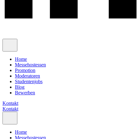
Home
Messehostessen
Promotion
Moderatoren
Studentenjobs
Blog
Bewerben
Kontakt
Kontakt
Home
Messehostessen