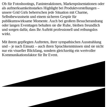
Ob für Fotoshootings, Faninteraktionen, Markenpräsentationen oder
als aufmerksamkeitsstarkes Highlight bei Produktvorstellungen –
unsere Grid Girls beherrschen jede Situation mit Charme,
Selbstbewusstsein und einem sicheren Gespür für
publikumswirksame Momente. Auch bei großem Besucherandrang
oder langen Eventtagen behalten sie die Ruhe, bleiben freundlich
und sorgen dafür, dass Ihr Auftritt professionell und reibungslos
wirkt.
Mit ihrem gepflegten Auftreten, ihrer sympathischen Ausstrahlung
und – je nach Einsatz – auch ihren Sprachkenntnissen sind sie nicht
nur ein visueller Blickfang, sondern gleichzeitig ein wertvoller
Kommunikationsfaktor für Ihr Event.