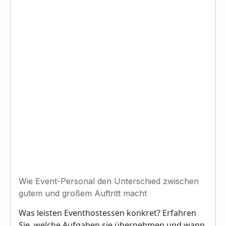
Wie Event-Personal den Unterschied zwischen
gutem und großem Auftritt macht
Was leisten Eventhostessen konkret? Erfahren
Sie, welche Aufgaben sie übernehmen und wann