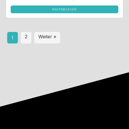
Markenauftritt.
WEITERLESEN
2
Weiter »
1