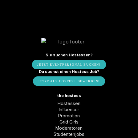
Sie suchen Hostessen?
JETZT EVENTPERSONAL BUCHEN!
Du suchst einen Hostess Job?
JETZT ALS HOSTESS BEWERBEN!
the hostess
Hostessen
Influencer
Promotion
Grid Girls
Moderatoren
Studentenjobs