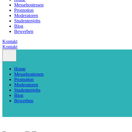
Messehostessen
Promotion
Moderatoren
Studentenjobs
Blog
Bewerben
Kontakt
Kontakt
Home
Messehostessen
Promotion
Moderatoren
Studentenjobs
Blog
Bewerben