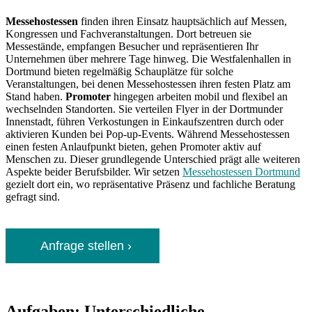
Messehostessen
finden ihren Einsatz hauptsächlich auf Messen,
Kongressen und Fachveranstaltungen. Dort betreuen sie
Messestände, empfangen Besucher und repräsentieren Ihr
Unternehmen über mehrere Tage hinweg. Die Westfalenhallen in
Dortmund bieten regelmäßig Schauplätze für solche
Veranstaltungen, bei denen Messehostessen ihren festen Platz am
Stand haben.
Promoter
hingegen arbeiten mobil und flexibel an
wechselnden Standorten. Sie verteilen Flyer in der Dortmunder
Innenstadt, führen Verkostungen in Einkaufszentren durch oder
aktivieren Kunden bei Pop-up-Events. Während Messehostessen
einen festen Anlaufpunkt bieten, gehen Promoter aktiv auf
Menschen zu. Dieser grundlegende Unterschied prägt alle weiteren
Aspekte beider Berufsbilder. Wir setzen
Messehostessen Dortmund
gezielt dort ein, wo repräsentative Präsenz und fachliche Beratung
gefragt sind.
Anfrage stellen ›
Aufgaben: Unterschiedliche