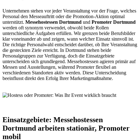
Unternehmen stehen vor jeder Veranstaltung vor der Frage, welches
Personal den Messeauftritt oder die Promotion-Aktion optimal
unterstützt.
Messehostessen Dortmund
und
Promoter Dortmund
werden oft synonym verwendet, obwohl beide Rollen
unterschiedliche Aufgaben erfüllen. Wir grenzen beide Berufsbilder
klar voneinander ab und zeigen, wann welcher Einsatz sinnvoll ist.
Die richtige Personalwahl entscheidet darüber, ob Ihre Veranstaltung
die gesteckten Ziele erreicht. In Dortmund stehen beide
Personalgruppen zur Verfügung, doch die Einsatzgebiete
unterscheiden sich grundlegend. Messehostessen agieren primär auf
Messen und Ausstellungen, während Promoter flexibel an
verschiedenen Standorten aktiv werden. Diese Unterscheidung
beeinflusst direkt den Erfolg Ihrer Marketingmaßnahme.
Einsatzgebiete: Messehostessen
Dortmund arbeiten stationär, Promoter
mobil