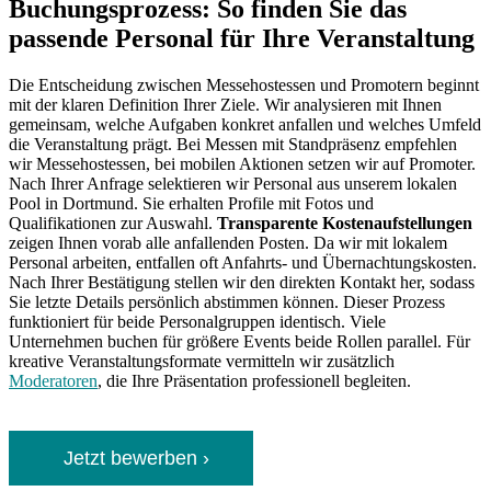
Buchungsprozess: So finden Sie das
passende Personal für Ihre Veranstaltung
Die Entscheidung zwischen Messehostessen und Promotern beginnt
mit der klaren Definition Ihrer Ziele. Wir analysieren mit Ihnen
gemeinsam, welche Aufgaben konkret anfallen und welches Umfeld
die Veranstaltung prägt. Bei Messen mit Standpräsenz empfehlen
wir Messehostessen, bei mobilen Aktionen setzen wir auf Promoter.
Nach Ihrer Anfrage selektieren wir Personal aus unserem lokalen
Pool in Dortmund. Sie erhalten Profile mit Fotos und
Qualifikationen zur Auswahl.
Transparente Kostenaufstellungen
zeigen Ihnen vorab alle anfallenden Posten. Da wir mit lokalem
Personal arbeiten, entfallen oft Anfahrts- und Übernachtungskosten.
Nach Ihrer Bestätigung stellen wir den direkten Kontakt her, sodass
Sie letzte Details persönlich abstimmen können. Dieser Prozess
funktioniert für beide Personalgruppen identisch. Viele
Unternehmen buchen für größere Events beide Rollen parallel. Für
kreative Veranstaltungsformate vermitteln wir zusätzlich
Moderatoren
, die Ihre Präsentation professionell begleiten.
Jetzt bewerben ›