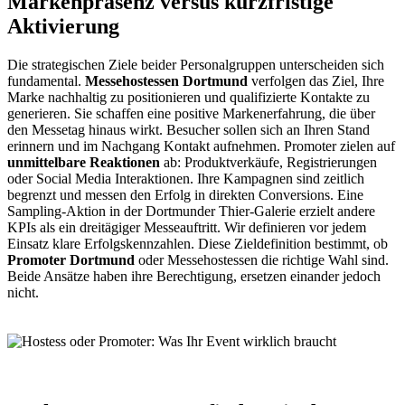
Markenpräsenz versus kurzfristige
Aktivierung
Die strategischen Ziele beider Personalgruppen unterscheiden sich
fundamental.
Messehostessen Dortmund
verfolgen das Ziel, Ihre
Marke nachhaltig zu positionieren und qualifizierte Kontakte zu
generieren. Sie schaffen eine positive Markenerfahrung, die über
den Messetag hinaus wirkt. Besucher sollen sich an Ihren Stand
erinnern und im Nachgang Kontakt aufnehmen. Promoter zielen auf
unmittelbare Reaktionen
ab: Produktverkäufe, Registrierungen
oder Social Media Interaktionen. Ihre Kampagnen sind zeitlich
begrenzt und messen den Erfolg in direkten Conversions. Eine
Sampling-Aktion in der Dortmunder Thier-Galerie erzielt andere
KPIs als ein dreitägiger Messeauftritt. Wir definieren vor jedem
Einsatz klare Erfolgskennzahlen. Diese Zieldefinition bestimmt, ob
Promoter Dortmund
oder Messehostessen die richtige Wahl sind.
Beide Ansätze haben ihre Berechtigung, ersetzen einander jedoch
nicht.