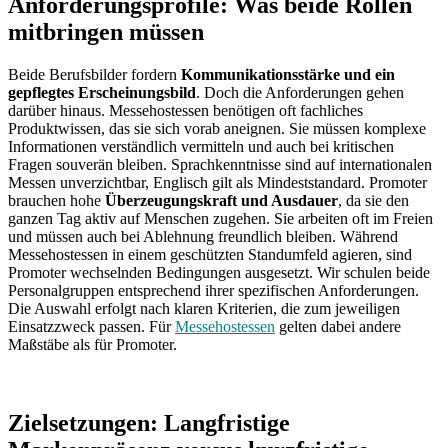
Anforderungsprofile: Was beide Rollen
mitbringen müssen
Beide Berufsbilder fordern
Kommunikationsstärke und ein
gepflegtes Erscheinungsbild
. Doch die Anforderungen gehen
darüber hinaus. Messehostessen benötigen oft fachliches
Produktwissen, das sie sich vorab aneignen. Sie müssen komplexe
Informationen verständlich vermitteln und auch bei kritischen
Fragen souverän bleiben. Sprachkenntnisse sind auf internationalen
Messen unverzichtbar, Englisch gilt als Mindeststandard. Promoter
brauchen hohe
Überzeugungskraft und Ausdauer
, da sie den
ganzen Tag aktiv auf Menschen zugehen. Sie arbeiten oft im Freien
und müssen auch bei Ablehnung freundlich bleiben. Während
Messehostessen in einem geschützten Standumfeld agieren, sind
Promoter wechselnden Bedingungen ausgesetzt. Wir schulen beide
Personalgruppen entsprechend ihrer spezifischen Anforderungen.
Die Auswahl erfolgt nach klaren Kriterien, die zum jeweiligen
Einsatzzweck passen. Für
Messehostessen
gelten dabei andere
Maßstäbe als für Promoter.
Zielsetzungen: Langfristige