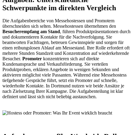
Schwerpunkte im direkten Vergleich
Die Aufgabenbereiche von Messehostessen und Promotern
überschneiden sich selten. Messehostessen übernehmen den
Besucherempfang am Stand
, führen Produktpräsentationen durch
und dokumentieren Kontakte für die Nachverfolgung. Sie
beantworten Fachfragen, betreuen Gewinnspiele und sorgen für
einen reibungslosen Ablauf am Messestand. Ihre Rolle erfordert oft
mehrere Stunden Standzeit und Konzentration auf wiederkehrende
Besucher.
Promoter
konzentrieren sich auf direkte
Kundenansprache und Verkaufsförderung. Sie verteilen
Produktproben, erklären Angebote in wenigen Sekunden und
aktivieren möglichst viele Passanten. Während eine Messehostess
tiefgehende Gespräche führt, setzt ein Promoter auf schnelle,
wiederholte Kontakte. In Dortmund nutzen wir beide Ansätze je
nach Zielsetzung Ihrer Kampagne. Die Aufgabenteilung ist klar
definiert und lässt sich nicht beliebig austauschen.