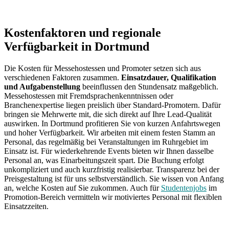
Kostenfaktoren und regionale
Verfügbarkeit in Dortmund
Die Kosten für Messehostessen und Promoter setzen sich aus
verschiedenen Faktoren zusammen.
Einsatzdauer, Qualifikation
und Aufgabenstellung
beeinflussen den Stundensatz maßgeblich.
Messehostessen mit Fremdsprachenkenntnissen oder
Branchenexpertise liegen preislich über Standard-Promotern. Dafür
bringen sie Mehrwerte mit, die sich direkt auf Ihre Lead-Qualität
auswirken. In Dortmund profitieren Sie von kurzen Anfahrtswegen
und hoher Verfügbarkeit. Wir arbeiten mit einem festen Stamm an
Personal, das regelmäßig bei Veranstaltungen im Ruhrgebiet im
Einsatz ist. Für wiederkehrende Events bieten wir Ihnen dasselbe
Personal an, was Einarbeitungszeit spart. Die Buchung erfolgt
unkompliziert und auch kurzfristig realisierbar. Transparenz bei der
Preisgestaltung ist für uns selbstverständlich. Sie wissen von Anfang
an, welche Kosten auf Sie zukommen. Auch für
Studentenjobs
im
Promotion-Bereich vermitteln wir motiviertes Personal mit flexiblen
Einsatzzeiten.